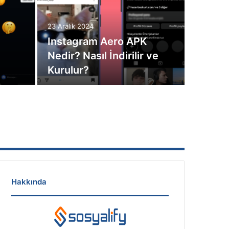
23 Aralık 2024
Instagram Aero APK
Nedir? Nasıl İndirilir ve
Kurulur?
Hakkında