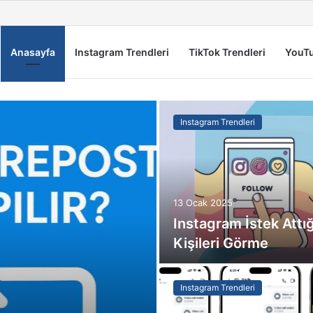
Anasayfa
Instagram Trendleri
TikTok Trendleri
YouTu
Instagram Trendleri
13 Ocak 2025
Instagram İstek Attı
Kişileri Görme
Instagram Trendleri