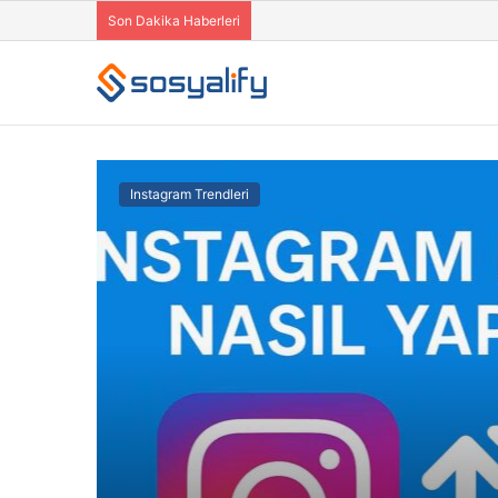
Son Dakika Haberleri
Instagram Trendleri