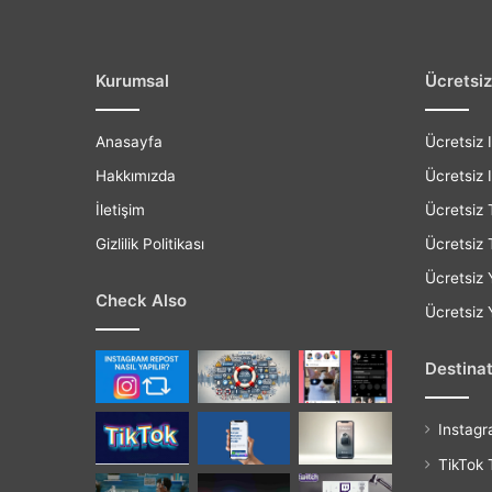
Kurumsal
Ücretsiz
Anasayfa
Ücretsiz 
Hakkımızda
Ücretsiz 
İletişim
Ücretsiz 
Gizlilik Politikası
Ücretsiz 
Ücretsiz
Check Also
Ücretsiz
Destina
Instagr
TikTok 