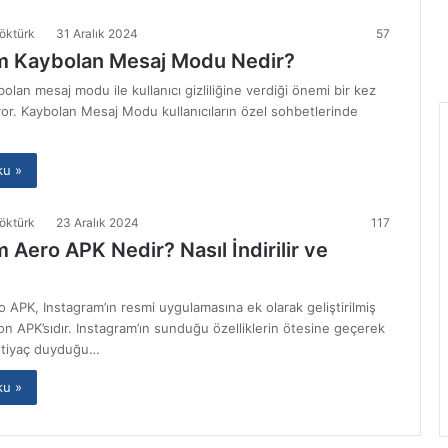
öktürk
31 Aralık 2024
57
m Kaybolan Mesaj Modu Nedir?
olan mesaj modu ile kullanıcı gizliliğine verdiği önemi bir kez
yor. Kaybolan Mesaj Modu kullanıcıların özel sohbetlerinde
ku »
öktürk
23 Aralık 2024
117
 Aero APK Nedir? Nasıl İndirilir ve
 APK, Instagram’ın resmi uygulamasına ek olarak geliştirilmiş
on APK’sıdır. Instagram’ın sunduğu özelliklerin ötesine geçerek
 ihtiyaç duyduğu…
ku »