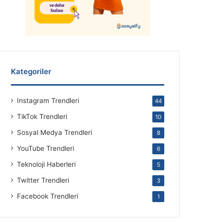
Kategoriler
Instagram Trendleri
44
TikTok Trendleri
10
Sosyal Medya Trendleri
8
YouTube Trendleri
6
Teknoloji Haberleri
5
Twitter Trendleri
3
Facebook Trendleri
1