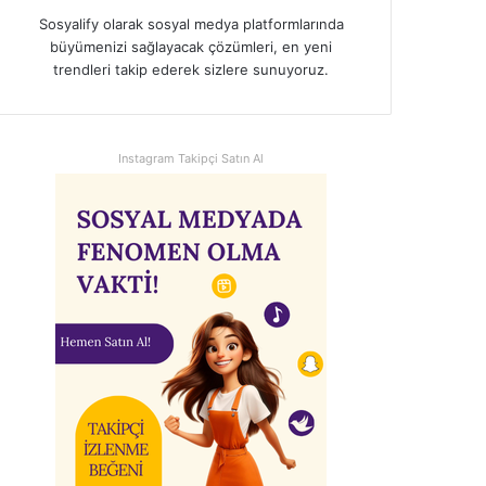
Sosyalify olarak sosyal medya platformlarında
büyümenizi sağlayacak çözümleri, en yeni
trendleri takip ederek sizlere sunuyoruz.
Instagram Takipçi Satın Al