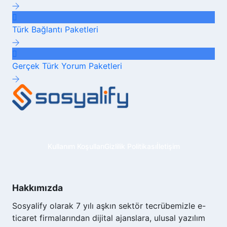
Türk Bağlantı
Paketleri
Gerçek Türk Yorum
Paketleri
Kullanım Koşulları
Gizlilik Politikası
İletişim
Hakkımızda
Sosyalify olarak 7 yılı aşkın sektör tecrübemizle e-
ticaret firmalarından dijital ajanslara, ulusal yazılım