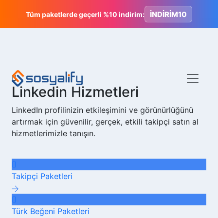
İNDİRİM10
Tüm paketlerde geçerli %10 indirim:
Linkedin Hizmetleri
LinkedIn profilinizin etkileşimini ve görünürlüğünü
artırmak için güvenilir, gerçek, etkili takipçi satın al
hizmetlerimizle tanışın.
Takipçi
Paketleri
Türk Beğeni
Paketleri