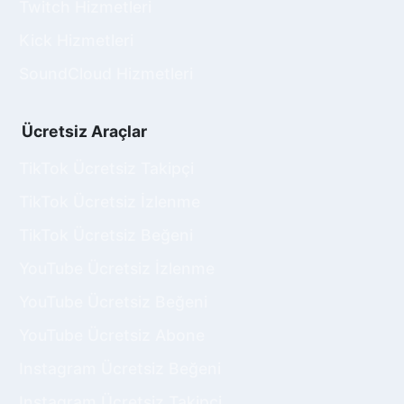
Twitch Hizmetleri
Kick Hizmetleri
SoundCloud Hizmetleri
Ücretsiz Araçlar
TikTok Ücretsiz Takipçi
TikTok Ücretsiz İzlenme
TikTok Ücretsiz Beğeni
YouTube Ücretsiz İzlenme
YouTube Ücretsiz Beğeni
YouTube Ücretsiz Abone
Instagram Ücretsiz Beğeni
Instagram Ücretsiz Takipçi