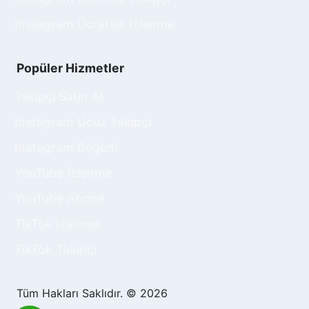
Instagram Ücretsiz İzlenme
Popüler Hizmetler
Takipçi Satın Al
Instagram Ucuz Takipçi
Instagram Beğeni
YouTube İzlenme
YouTube Abone
TikTok İzlenme
TikTok Takipçi
Tüm Hakları Saklıdır. © 2026