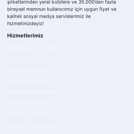
şirketlerinden yerel kobilere ve 35.000’den fazla
bireysel memnun kullanıcımız için uygun fiyat ve
kaliteli sosyal medya servislerimiz ile
hizmetinizdeyiz!
Hizmetlerimiz
Instagram Hizmetleri
YouTube Hizmetleri
Twitter Hizmetleri
TikTok Hizmetleri
Facebook Hizmetleri
Spotify Hizmetleri
Linkedin Hizmetleri
Telegram Hizmetleri