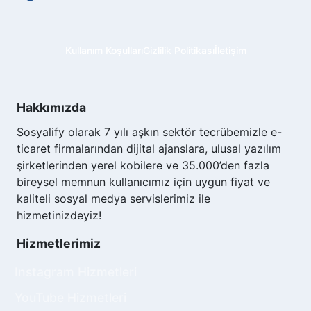
Kullanım Koşulları
Gizlilik Politikası
İletişim
Hakkımızda
Sosyalify olarak 7 yılı aşkın sektör tecrübemizle e-
ticaret firmalarından dijital ajanslara, ulusal yazılım
şirketlerinden yerel kobilere ve 35.000’den fazla
bireysel memnun kullanıcımız için uygun fiyat ve
kaliteli sosyal medya servislerimiz ile
hizmetinizdeyiz!
Hizmetlerimiz
Instagram Hizmetleri
YouTube Hizmetleri