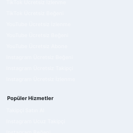
TikTok Ücretsiz İzlenme
TikTok Ücretsiz Beğeni
YouTube Ücretsiz İzlenme
YouTube Ücretsiz Beğeni
YouTube Ücretsiz Abone
Instagram Ücretsiz Beğeni
Instagram Ücretsiz Takipçi
Instagram Ücretsiz İzlenme
Popüler Hizmetler
Takipçi Satın Al
Instagram Ucuz Takipçi
Instagram Beğeni