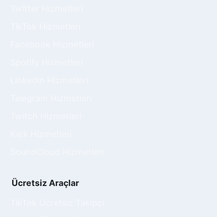
Twitter Hizmetleri
TikTok Hizmetleri
Facebook Hizmetleri
Spotify Hizmetleri
Linkedin Hizmetleri
Telegram Hizmetleri
Twitch Hizmetleri
Kick Hizmetleri
SoundCloud Hizmetleri
Ücretsiz Araçlar
TikTok Ücretsiz Takipçi