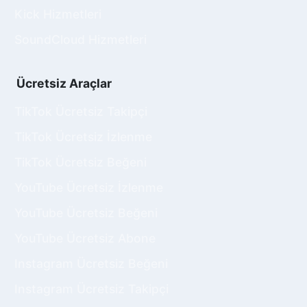
Kick Hizmetleri
SoundCloud Hizmetleri
Ücretsiz Araçlar
TikTok Ücretsiz Takipçi
TikTok Ücretsiz İzlenme
TikTok Ücretsiz Beğeni
YouTube Ücretsiz İzlenme
YouTube Ücretsiz Beğeni
YouTube Ücretsiz Abone
Instagram Ücretsiz Beğeni
Instagram Ücretsiz Takipçi