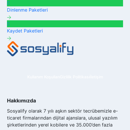
Dinlenme
Paketleri
Kaydet
Paketleri
Kullanım Koşulları
Gizlilik Politikası
İletişim
Hakkımızda
Sosyalify olarak 7 yılı aşkın sektör tecrübemizle e-
ticaret firmalarından dijital ajanslara, ulusal yazılım
şirketlerinden yerel kobilere ve 35.000’den fazla