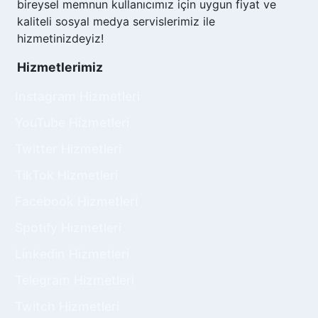
bireysel memnun kullanıcımız için uygun fiyat ve
kaliteli sosyal medya servislerimiz ile
hizmetinizdeyiz!
Hizmetlerimiz
Instagram Hizmetleri
YouTube Hizmetleri
Twitter Hizmetleri
TikTok Hizmetleri
Facebook Hizmetleri
Spotify Hizmetleri
Linkedin Hizmetleri
Telegram Hizmetleri
Twitch Hizmetleri