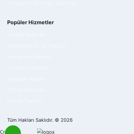
Instagram Ücretsiz İzlenme
Popüler Hizmetler
Takipçi Satın Al
Instagram Ucuz Takipçi
Instagram Beğeni
YouTube İzlenme
YouTube Abone
TikTok İzlenme
TikTok Takipçi
Tüm Hakları Saklıdır. © 2026
Crisp