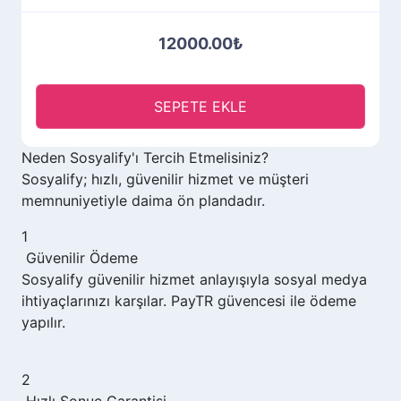
12000.00₺
SEPETE EKLE
Neden
Sosyalify'ı
Tercih Etmelisiniz?
Sosyalify; hızlı, güvenilir hizmet ve müşteri
memnuniyetiyle daima ön plandadır.
1
Güvenilir Ödeme
Sosyalify
güvenilir hizmet anlayışıyla sosyal medya
ihtiyaçlarınızı karşılar. PayTR güvencesi ile ödeme
yapılır.
2
Hızlı Sonuç Garantisi