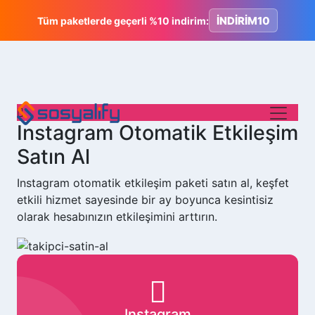
İNDİRİM10
Tüm paketlerde geçerli %10 indirim:
Instagram Otomatik Etkileşim
Satın Al
Instagram otomatik etkileşim paketi satın al, keşfet
etkili hizmet sayesinde bir ay boyunca kesintisiz
olarak hesabınızın etkileşimini arttırın.
Instagram