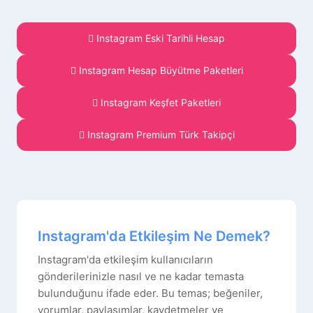
Instagram Eski Tarihli Hesap
Instagram Hesap Büyütme Paketleri
Instagram Keşfet Paketleri
Instagram Premium Türk Takipçi
Instagram'da Etkileşim Ne Demek?
Instagram'da etkileşim kullanıcıların
gönderilerinizle nasıl ve ne kadar temasta
bulunduğunu ifade eder. Bu temas; beğeniler,
yorumlar, paylaşımlar, kaydetmeler ve