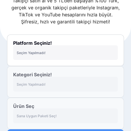
Takipçi satın al ve 5 TL’den başlayan %100 Türk,
gerçek ve organik takipçi paketleriyle Instagram,
TikTok ve YouTube hesaplarını hızla büyüt.
Şifresiz, hızlı ve garantili takipçi hizmeti!
Platform Seçiniz!
Seçim Yapılmadı!
Kategori Seçiniz!
Seçim Yapılmadı!
Ürün Seç
Sana Uygun Paketi Seç!