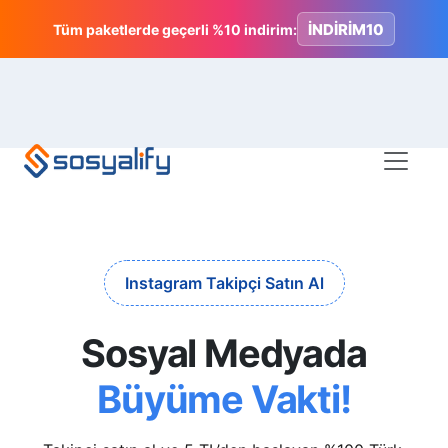
İNDİRİM10
Tüm paketlerde geçerli %10 indirim:
Instagram Takipçi Satın Al
Sosyal Medyada
Büyüme Vakti!