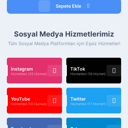
Sepete Ekle
Sosyal Medya Hizmetlerimiz
Tüm Sosyal Medya Platformları için Eşsiz Hizmetler!
Instagram
TikTok
Hizmetleri (35 Hizmet)
Hizmetleri (16 Hizmet)
YouTube
Twitter
Hizmetleri (10 Hizmet)
Hizmetleri (17 Hizmet)