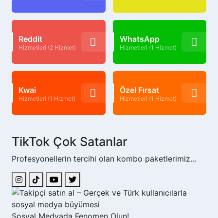
Reddit
WhatsApp
Hizmetleri (2 Hizmet)
Hizmetleri (1 Hizmet)
Kwai
Özel Fırsat
Hizmetleri (1 Hizmet)
Hizmetleri (1 Hizmet)
TikTok Çok Satanlar
Profesyonellerin tercihi olan kombo paketlerimiz...
Sosyal Medyada Fenomen Olun!