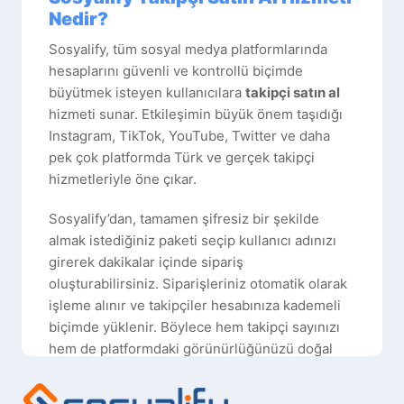
Nedir?
Sosyalify, tüm sosyal medya platformlarında
hesaplarını güvenli ve kontrollü biçimde
büyütmek isteyen kullanıcılara
takipçi satın al
hizmeti sunar. Etkileşimin büyük önem taşıdığı
Instagram, TikTok, YouTube, Twitter ve daha
pek çok platformda Türk ve gerçek takipçi
hizmetleriyle öne çıkar.
Sosyalify’dan, tamamen şifresiz bir şekilde
almak istediğiniz paketi seçip kullanıcı adınızı
girerek dakikalar içinde sipariş
oluşturabilirsiniz. Siparişleriniz otomatik olarak
işleme alınır ve takipçiler hesabınıza kademeli
biçimde yüklenir. Böylece hem takipçi sayınızı
hem de platformdaki görünürlüğünüzü doğal
görünüme zarar vermeden yükseltebilirsiniz.