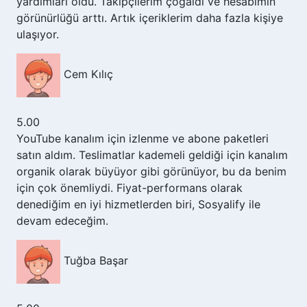
yardımları oldu. Takipçilerim çoğaldı ve hesabımın
görünürlüğü arttı. Artık içeriklerim daha fazla kişiye
ulaşıyor.
Cem Kılıç
5.00
YouTube kanalım için izlenme ve abone paketleri
satın aldım. Teslimatlar kademeli geldiği için kanalım
organik olarak büyüyor gibi görünüyor, bu da benim
için çok önemliydi. Fiyat-performans olarak
denediğim en iyi hizmetlerden biri, Sosyalify ile
devam edeceğim.
Tuğba Başar