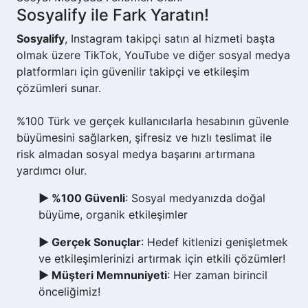
Sosyalify ile Fark Yaratın!
Sosyalify
, Instagram takipçi satın al hizmeti başta
olmak üzere TikTok, YouTube ve diğer sosyal medya
platformları için güvenilir takipçi ve etkileşim
çözümleri sunar.
%100 Türk ve gerçek kullanıcılarla hesabının güvenle
büyümesini sağlarken, şifresiz ve hızlı teslimat ile
risk almadan sosyal medya başarını artırmana
yardımcı olur.
► %100 Güvenli
: Sosyal medyanızda doğal
büyüme, organik etkileşimler
► Gerçek Sonuçlar
: Hedef kitlenizi genişletmek
ve etkileşimlerinizi artırmak için etkili çözümler!
► Müşteri Memnuniyeti
: Her zaman birincil
önceliğimiz!