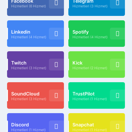
Facebook
Telegram
Hizmetleri (6 Hizmet)
Hizmetleri (3 Hizmet)
Linkedin
Spotify
Hizmetleri (4 Hizmet)
Hizmetleri (4 Hizmet)
Twitch
Kick
Hizmetleri (3 Hizmet)
Hizmetleri (2 Hizmet)
SoundCloud
TrustPilot
Hizmetleri (3 Hizmet)
Hizmetleri (1 Hizmet)
Discord
Snapchat
Hizmetleri (1 Hizmet)
Hizmetleri (1 Hizmet)