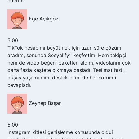
ederim.
Ege Açıkgöz
5.00
TikTok hesabımı büyütmek için uzun süre çözüm
aradım, sonunda Sosyalify’ı keşfettim. Hem takipçi
hem de video beğeni paketleri aldım, videolarım çok
daha fazla keşfete çıkmaya başladı. Teslimat hızlı,
düşüş yaşamadım, destek ekibi de her sorumu
cevapladı.
Zeynep Başar
5.00
Instagram kitlesi genişletme konusunda ciddi