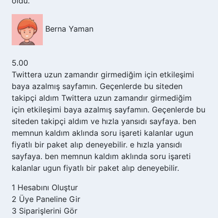
oldu.
Berna Yaman
5.00
Twittera uzun zamandır girmediğim için etkileşimi
baya azalmış sayfamın. Geçenlerde bu siteden
takipçi aldım Twittera uzun zamandır girmediğim
için etkileşimi baya azalmış sayfamın. Geçenlerde bu
siteden takipçi aldım ve hızla yansıdı sayfaya. ben
memnun kaldım aklında soru işareti kalanlar ugun
fiyatlı bir paket alıp deneyebilir. e hızla yansıdı
sayfaya. ben memnun kaldım aklında soru işareti
kalanlar ugun fiyatlı bir paket alıp deneyebilir.
1
Hesabını Oluştur
2
Üye Paneline Gir
3
Siparişlerini Gör