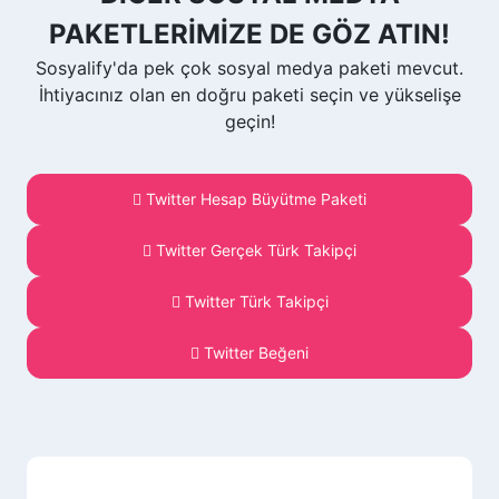
PAKETLERİMİZE DE GÖZ ATIN!
Sosyalify'da pek çok sosyal medya paketi mevcut.
İhtiyacınız olan en doğru paketi seçin ve yükselişe
geçin!
Twitter Hesap Büyütme Paketi
Twitter Gerçek Türk Takipçi
Twitter Türk Takipçi
Twitter Beğeni