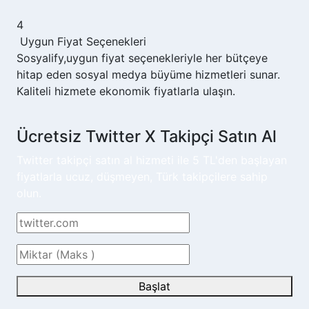
4
Uygun Fiyat Seçenekleri
Sosyalify,
uygun fiyat seçenekleriyle her bütçeye
hitap eden sosyal medya büyüme hizmetleri sunar.
Kaliteli hizmete ekonomik fiyatlarla ulaşın.
Ücretsiz Twitter X Takipçi Satın Al
Twitter takipçi satın al hizmeti ile 5 TL'den başlayan
fiyatlarla ucuz, düşmeyen, Türk takipçilere sahip
olun.
Başlat