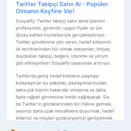
Twitter Takipçi Satın Al - Popüler
Olmanın Keyfine Var!
Sosyalify; Twitter takipçi satın alma
işlemini
profesyonel, güvenilir, uygun fiyatlı ve üst
düzey kaliteli hizmetleriyle gerçekleştiriyor.
Twitter gündemine yön veren, hedef kitlesinin
ilk tercihlerinden biri olmak isteyenler; ihtiyaç
duydukları takipçi, beğeni, izlenme ve yorum
gibi etkileşimleri Sosyalify sayesinde artırıyor.
Twitter’da geniş hedef kitlelere ulaşmayı
kolaylaştıran bu paketler, paylaşımlarınızdan
daha çok kişinin haberdar olmasına ve daha
fazla rağbet görmesine imkân sağlayacak. Siz
de Twitter’ın gözdelerinden biri hâline gelmek,
sesinizi daha uzak mesafelere duyurmak, hedef
kitlenizi ve müşteri potansiyelinizi genişletmek
ister misiniz? Öyleyse,
Twitter takipçi satın al