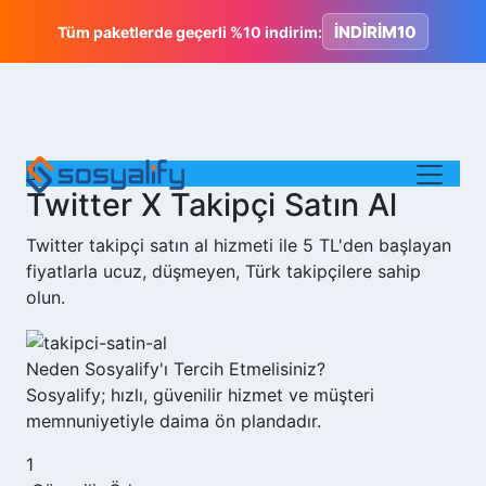
İNDİRİM10
Tüm paketlerde geçerli %10 indirim:
Twitter X Takipçi Satın Al
Twitter takipçi satın al hizmeti ile 5 TL'den başlayan
fiyatlarla ucuz, düşmeyen, Türk takipçilere sahip
olun.
Neden
Sosyalify'ı
Tercih Etmelisiniz?
Sosyalify; hızlı, güvenilir hizmet ve müşteri
memnuniyetiyle daima ön plandadır.
1