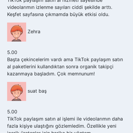
videolarımın izlenme sayıları ciddi şekilde arttı.
Keşfet sayfasına çıkmamda büyük etkisi oldu.
Zehra
5.00
Başta çekincelerim vardı ama TikTok paylaşım satın
al paketlerini kullandıktan sonra organik takipçi
kazanmaya başladım. Çok memnunum!
suat baş
5.00
TikTok paylaşım satın al işlemi ile videolarımın daha
fazla kişiye ulaştığını gözlemledim. Özellikle yeni
içerik üretenler için harika bir yöntem.