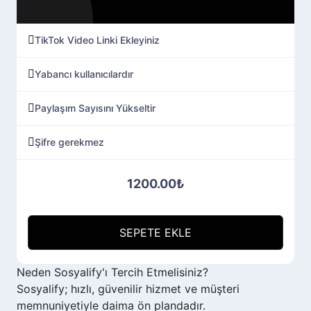
TikTok Video Linki Ekleyiniz
Yabancı kullanıcılardır
Paylaşım Sayısını Yükseltir
Şifre gerekmez
1200.00₺
SEPETE EKLE
Neden
Sosyalify'ı
Tercih Etmelisiniz?
Sosyalify; hızlı, güvenilir hizmet ve müşteri
memnuniyetiyle daima ön plandadır.