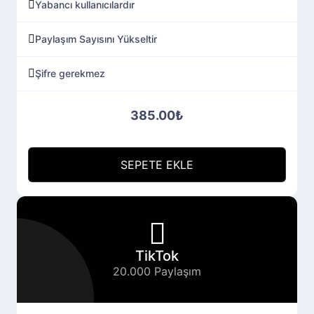
Yabancı kullanıcılardır
Paylaşım Sayısını Yükseltir
Şifre gerekmez
385.00₺
SEPETE EKLE
TikTok
20.000 Paylaşım