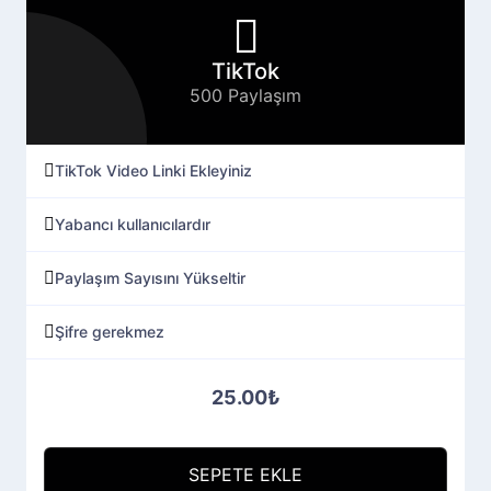
TikTok
500 Paylaşım
TikTok Video Linki Ekleyiniz
Yabancı kullanıcılardır
Paylaşım Sayısını Yükseltir
Şifre gerekmez
25.00₺
SEPETE EKLE