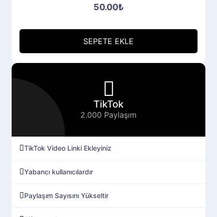
50.00₺
SEPETE EKLE
TikTok
2.000 Paylaşım
TikTok Video Linki Ekleyiniz
Yabancı kullanıcılardır
Paylaşım Sayısını Yükseltir