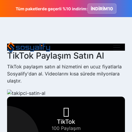
İNDİRİM10
Tüm paketlerde geçerli %10 indirim:
TikTok Paylaşım Satın Al
TikTok paylaşım satın al hizmetini en ucuz fiyatlarla
Sosyalify'dan al. Videolarını kısa sürede milyonlara
ulaştır.
TikTok
100 Paylaşım