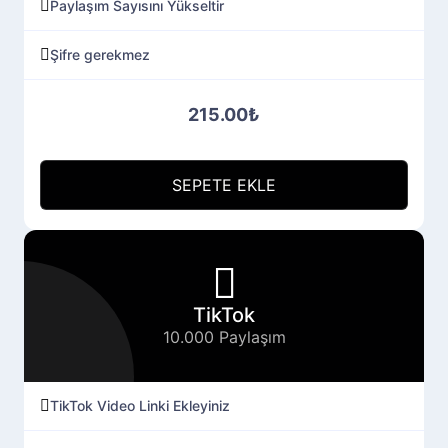
Paylaşım Sayısını Yükseltir
Şifre gerekmez
215.00₺
SEPETE EKLE
TikTok
10.000 Paylaşım
TikTok Video Linki Ekleyiniz