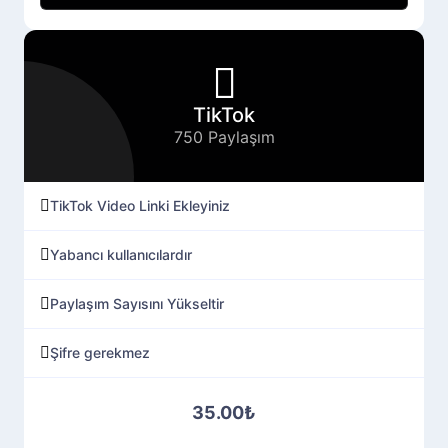
TikTok
750 Paylaşım
TikTok Video Linki Ekleyiniz
Yabancı kullanıcılardır
Paylaşım Sayısını Yükseltir
Şifre gerekmez
35.00₺