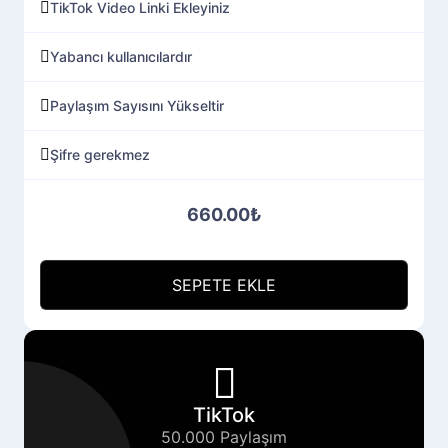
TikTok Video Linki Ekleyiniz
Yabancı kullanıcılardır
Paylaşım Sayısını Yükseltir
Şifre gerekmez
660.00₺
SEPETE EKLE
TikTok
50.000 Paylaşım