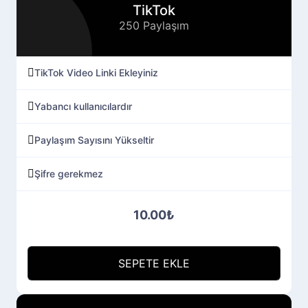
TikTok
250 Paylaşım
TikTok Video Linki Ekleyiniz
Yabancı kullanıcılardır
Paylaşım Sayısını Yükseltir
Şifre gerekmez
10.00₺
SEPETE EKLE