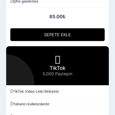
Şifre gerekmez
85.00₺
SEPETE EKLE
TikTok
5.000 Paylaşım
TikTok Video Linki Ekleyiniz
Yabancı kullanıcılardır