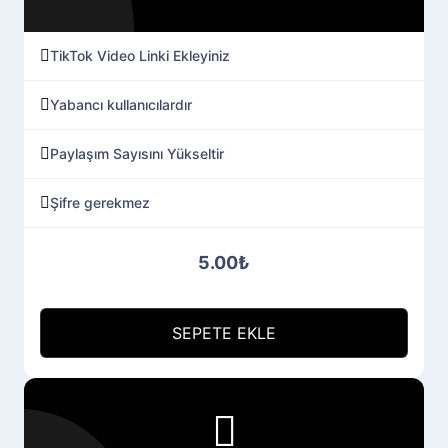
TikTok Video Linki Ekleyiniz
Yabancı kullanıcılardır
Paylaşım Sayısını Yükseltir
Şifre gerekmez
5.00₺
SEPETE EKLE