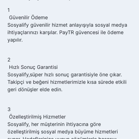
1
Güvenilir Ödeme
Sosyalify
güvenilir hizmet anlayışıyla sosyal medya
ihtiyaçlarınızı karşılar. PayTR güvencesi ile ödeme
yapılır.
2
Hızlı Sonuç Garantisi
Sosyalify,
süper hızlı sonuç garantisiyle öne çıkar.
Takipçi ve beğeni hizmetlerimizle kısa sürede etkili
geri dönüşler elde edin.
3
Özelleştirilmiş Hizmetler
Sosyalify,
her müşterinin ihtiyacına göre
özelleştirilmiş sosyal medya büyüme hizmetleri
sunar. Hedeflerinize uygun çözümlerle başarıyı