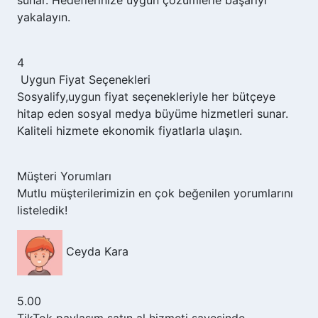
yakalayın.
4
Uygun Fiyat Seçenekleri
Sosyalify,
uygun fiyat seçenekleriyle her bütçeye
hitap eden sosyal medya büyüme hizmetleri sunar.
Kaliteli hizmete ekonomik fiyatlarla ulaşın.
Müşteri Yorumları
Mutlu müşterilerimizin en çok beğenilen yorumlarını
listeledik!
Ceyda Kara
5.00
TikTok paylaşım satın al hizmeti sayesinde