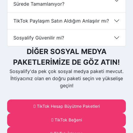
Sürede Tamamlanıyor?
TikTok Paylaşım Satın Aldığım Anlaşılır mı?
Sosyalify Güvenilir mi?
DİĞER SOSYAL MEDYA
PAKETLERİMİZE DE GÖZ ATIN!
Sosyalify'da pek çok sosyal medya paketi mevcut.
İhtiyacınız olan en doğru paketi seçin ve yükselişe
geçin!
TikTok Hesap Büyütme Paketleri
TikTok Beğeni