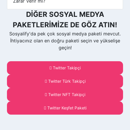
Zarar Verir mi?
DİĞER SOSYAL MEDYA
PAKETLERİMİZE DE GÖZ ATIN!
Sosyalify'da pek çok sosyal medya paketi mevcut.
İhtiyacınız olan en doğru paketi seçin ve yükselişe
geçin!
Twitter Takipçi
Twitter Türk Takipçi
Twitter NFT Takipçi
Twitter Keşfet Paketi