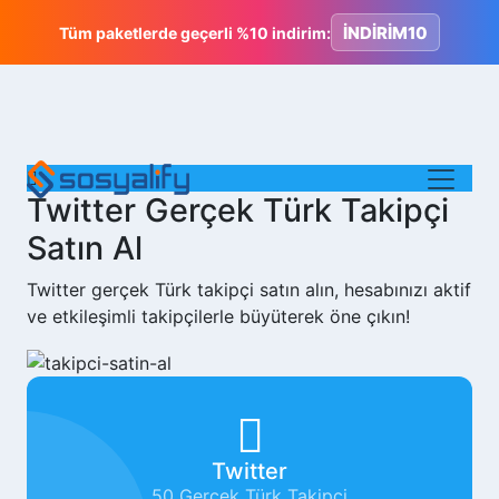
İNDİRİM10
Tüm paketlerde geçerli %10 indirim:
Twitter Gerçek Türk Takipçi
Satın Al
Twitter gerçek Türk takipçi satın alın, hesabınızı aktif
ve etkileşimli takipçilerle büyüterek öne çıkın!
Twitter
50 Gerçek Türk Takipçi