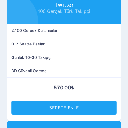
Twitter
100 Gerçek Türk Takipçi
%100 Gerçek Kullanıcılar
0-2 Saatte Başlar
Günlük 10-30 Takipçi
3D Güvenli Ödeme
570.00₺
SEPETE EKLE