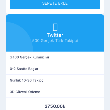
SEPETE EKLE
Twitter
500 Gerçek Türk Takipçi
%100 Gerçek Kullanıcılar
0-2 Saatte Başlar
Günlük 10-30 Takipçi
3D Güvenli Ödeme
2750.00₺