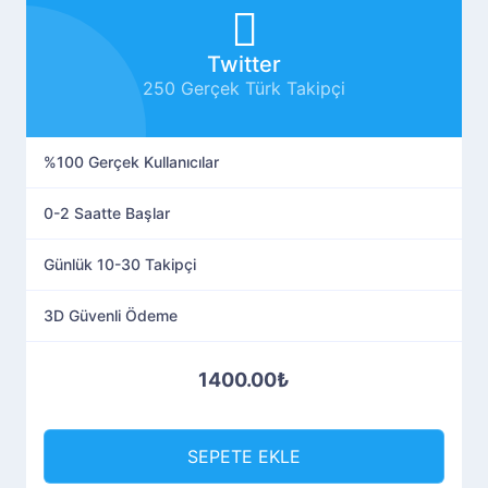
Twitter
250 Gerçek Türk Takipçi
%100 Gerçek Kullanıcılar
0-2 Saatte Başlar
Günlük 10-30 Takipçi
3D Güvenli Ödeme
1400.00₺
SEPETE EKLE