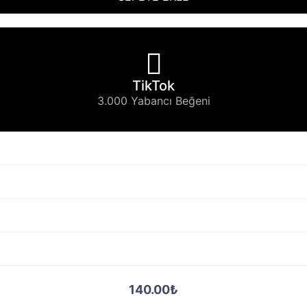
TikTok
3.000 Yabancı Beğeni
140.00₺