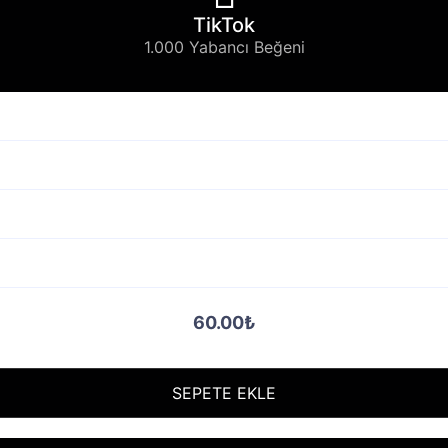
TikTok
1.000 Yabancı Beğeni
60.00₺
SEPETE EKLE