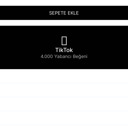
SEPETE EKLE
TikTok
4.000 Yabancı Beğeni