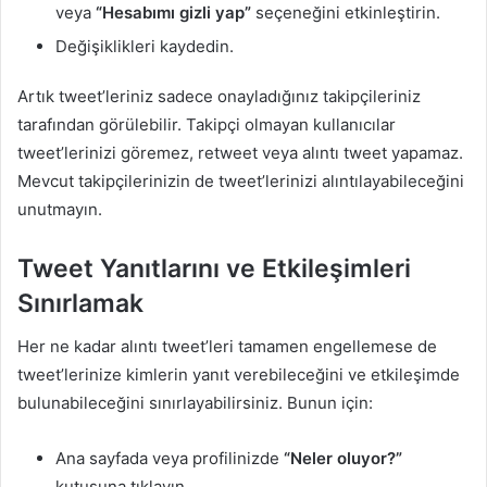
veya
“Hesabımı gizli yap”
seçeneğini etkinleştirin.
Değişiklikleri kaydedin.
Artık tweet’leriniz sadece onayladığınız takipçileriniz
tarafından görülebilir. Takipçi olmayan kullanıcılar
tweet’lerinizi göremez, retweet veya alıntı tweet yapamaz.
Mevcut takipçilerinizin de tweet’lerinizi alıntılayabileceğini
unutmayın.
Tweet Yanıtlarını ve Etkileşimleri
Sınırlamak
Her ne kadar alıntı tweet’leri tamamen engellemese de
tweet’lerinize kimlerin yanıt verebileceğini ve etkileşimde
bulunabileceğini sınırlayabilirsiniz. Bunun için:
Ana sayfada veya profilinizde
“Neler oluyor?”
kutusuna tıklayın.