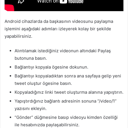
Android cihazlarda da başkasının videosunu paylaşma
işlemini aşağıdaki adımları izleyerek kolay bir şekilde
yapabilirsiniz.
Alıntılamak istediğiniz videonun altındaki Paylaş
butonuna basın.
Bağlantıyı kopyala ögesine dokunun.
Bağlantıyı kopyaladıktan sonra ana sayfaya gelip yeni
tweet oluştur ögesine basın.
Kopyaladığınız linki tweet oluşturma alanına yapıştırın.
Yapıştırdığınız bağlantı adresinin sonuna “/video/1”
yazısını ekleyin.
“Gönder” düğmesine basıp videoyu kimden özelliği
ile hesabınızda paylaşabilirsiniz.