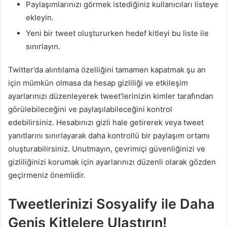
Paylaşımlarınızı görmek istediğiniz kullanıcıları listeye
ekleyin.
Yeni bir tweet oluştururken hedef kitleyi bu liste ile
sınırlayın.
Twitter’da alıntılama özelliğini tamamen kapatmak şu an
için mümkün olmasa da hesap gizliliği ve etkileşim
ayarlarınızı düzenleyerek tweet’lerinizin kimler tarafından
görülebileceğini ve paylaşılabileceğini kontrol
edebilirsiniz. Hesabınızı gizli hale getirerek veya tweet
yanıtlarını sınırlayarak daha kontrollü bir paylaşım ortamı
oluşturabilirsiniz. Unutmayın, çevrimiçi güvenliğinizi ve
gizliliğinizi korumak için ayarlarınızı düzenli olarak gözden
geçirmeniz önemlidir.
Tweetlerinizi Sosyalify ile Daha
Geniş Kitlelere Ulaştırın!