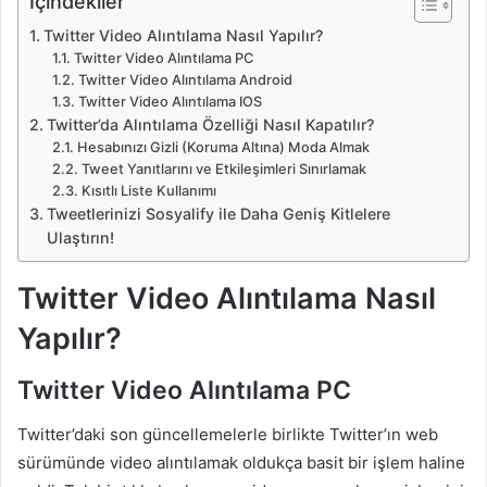
İçindekiler
Twitter Video Alıntılama Nasıl Yapılır?
Twitter Video Alıntılama PC
Twitter Video Alıntılama Android
Twitter Video Alıntılama IOS
Twitter’da Alıntılama Özelliği Nasıl Kapatılır?
Hesabınızı Gizli (Koruma Altına) Moda Almak
Tweet Yanıtlarını ve Etkileşimleri Sınırlamak
Kısıtlı Liste Kullanımı
Tweetlerinizi Sosyalify ile Daha Geniş Kitlelere
Ulaştırın!
Twitter Video Alıntılama Nasıl
Yapılır?
Twitter Video Alıntılama PC
Twitter’daki son güncellemelerle birlikte Twitter’ın web
sürümünde video alıntılamak oldukça basit bir işlem haline