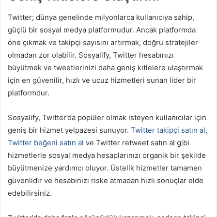
Twitter; dünya genelinde milyonlarca kullanıcıya sahip,
güçlü bir sosyal medya platformudur. Ancak platformda
öne çıkmak ve takipçi sayısını artırmak, doğru stratejiler
olmadan zor olabilir. Sosyalify, Twitter hesabınızı
büyütmek ve tweetlerinizi daha geniş kitlelere ulaştırmak
için en güvenilir, hızlı ve ucuz hizmetleri sunan lider bir
platformdur.
Sosyalify, Twitter’da popüler olmak isteyen kullanıcılar için
geniş bir hizmet yelpazesi sunuyor.
Twitter takipçi satın al
,
Twitter beğeni satın al
ve Twitter retweet satın al gibi
hizmetlerle sosyal medya hesaplarınızı organik bir şekilde
büyütmenize yardımcı oluyor. Üstelik hizmetler tamamen
güvenlidir ve hesabınızı riske atmadan hızlı sonuçlar elde
edebilirsiniz.