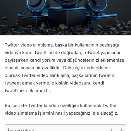
Twitter video alıntılama, başka bir kullanıcının paylaştığı
videoyu kendi tweet’inizde doğrudan, retweet yapmadan
paylaşırken kendi yorum veya düşüncelerinizi eklemenize
olanak tanıyan bir özelliktir. Daha açık ifade edecek
olursak Twitter video alıntılama, başka birinin tweetini
retweet etmek yerine, o kişinin videosunu kendi
tweet’inize eklemektir.
Bu içerikte Twitter kimden özelliğini kullanarak Twitter
video alıntılama işlemini nasıl yapacağınızı ele alacağız.