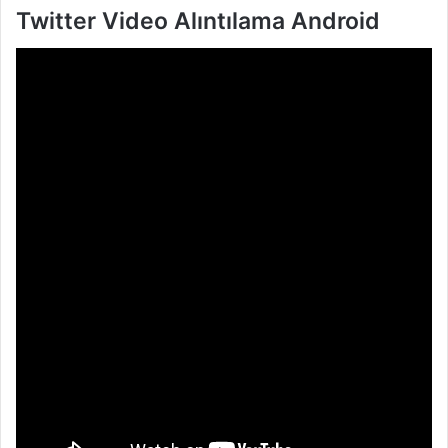
Twitter Video Alıntılama Android