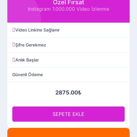
Özel Fırsat
Instagram 1.000.000 Video İzlenme
Video Linkine Sağlanır
Şifre Gerekmez
Anlık Başlar
Güvenli Ödeme
2875.00₺
SEPETE EKLE