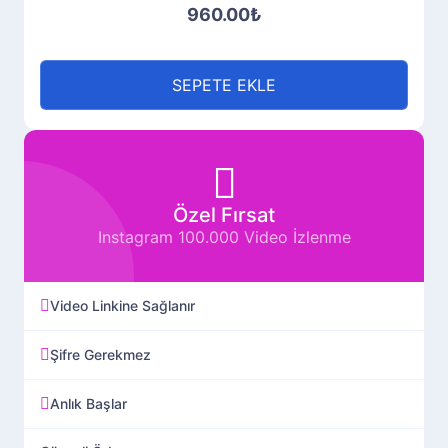
960.00₺
SEPETE EKLE
Özel Fırsat
Instagram 100.000 Video İzlenme
Video Linkine Sağlanır
Şifre Gerekmez
Anlık Başlar