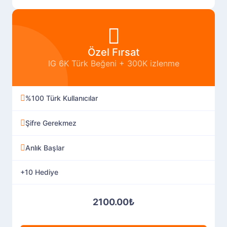
Özel Fırsat
IG 6K Türk Beğeni + 300K izlenme
%100 Türk Kullanıcılar
Şifre Gerekmez
Anlık Başlar
+10 Hediye
2100.00₺