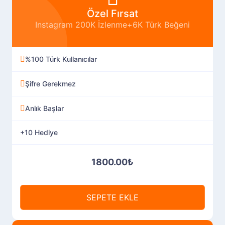
Özel Fırsat
Instagram 200K İzlenme+6K Türk Beğeni
%100 Türk Kullanıcılar
Şifre Gerekmez
Anlık Başlar
+10 Hediye
1800.00₺
SEPETE EKLE