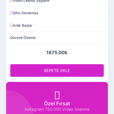
Video Linkine Sağlanır
Şifre Gerekmez
Anlık Başlar
Güvenli Ödeme
1875.00₺
SEPETE EKLE
Özel Fırsat
Instagram 750.000 Video İzlenme