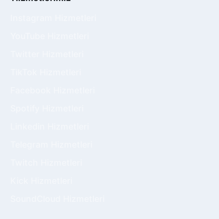
Instagram Hizmetleri
YouTube Hizmetleri
Twitter Hizmetleri
TikTok Hizmetleri
Facebook Hizmetleri
Spotify Hizmetleri
Linkedin Hizmetleri
Telegram Hizmetleri
Twitch Hizmetleri
Kick Hizmetleri
SoundCloud Hizmetleri