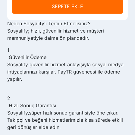
SEPETE EKLE
Neden
Sosyalify'ı
Tercih Etmelisiniz?
Sosyalify; hızlı, güvenilir hizmet ve müşteri
memnuniyetiyle daima ön plandadır.
1
Güvenilir Ödeme
Sosyalify
güvenilir hizmet anlayışıyla sosyal medya
ihtiyaçlarınızı karşılar. PayTR güvencesi ile ödeme
yapılır.
2
Hızlı Sonuç Garantisi
Sosyalify,
süper hızlı sonuç garantisiyle öne çıkar.
Takipçi ve beğeni hizmetlerimizle kısa sürede etkili
geri dönüşler elde edin.