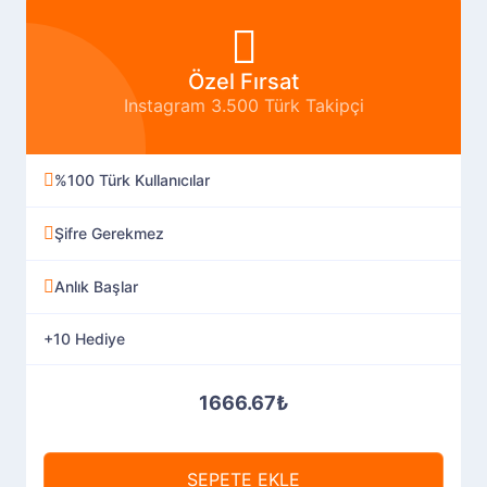
Özel Fırsat
Instagram 3.500 Türk Takipçi
%100 Türk Kullanıcılar
Şifre Gerekmez
Anlık Başlar
+10 Hediye
1666.67₺
SEPETE EKLE