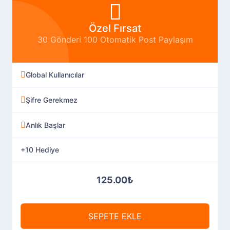
Özel Fırsat
30 Gönderi 100 Otomatik Post Paylaşım
Global Kullanıcılar
Şifre Gerekmez
Anlık Başlar
+10 Hediye
125.00₺
SEPETE EKLE