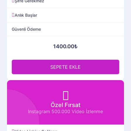
Şifre Gerekmez
Anlık Başlar
Güvenli Ödeme
1400.00₺
SEPETE EKLE
Özel Fırsat
Instagram 500.000 Video İzlenme