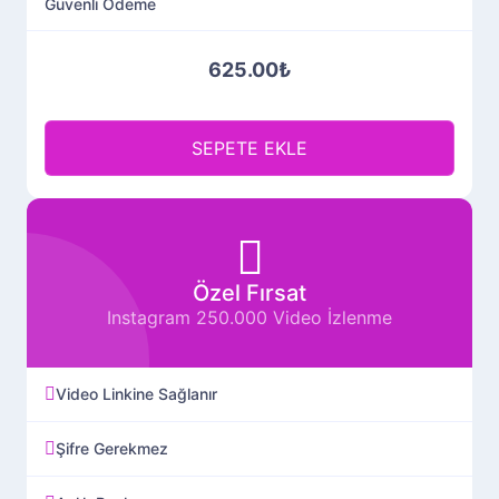
Güvenli Ödeme
625.00₺
SEPETE EKLE
Özel Fırsat
Instagram 250.000 Video İzlenme
Video Linkine Sağlanır
Şifre Gerekmez