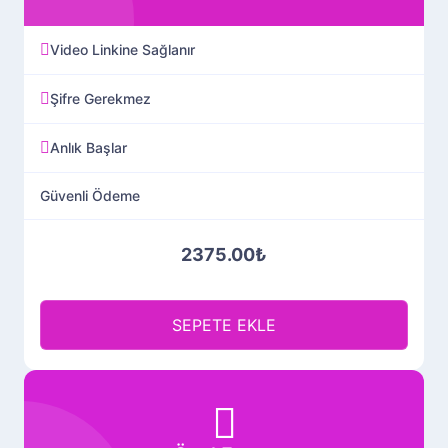
Video Linkine Sağlanır
Şifre Gerekmez
Anlık Başlar
Güvenli Ödeme
2375.00₺
SEPETE EKLE