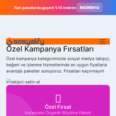
İNDİRİM10
Tüm paketlerde geçerli %10 indirim:
Özel Kampanya Fırsatları
Özel kampanya kategorimizde sosyal medya takipçi,
beğeni ve izlenme hizmetlerinde en uygun fiyatlarla
avantajlı paketler sunuyoruz. Fırsatları kaçırmayın!
Özel Fırsat
Instagram Organik Büyüme Paketi