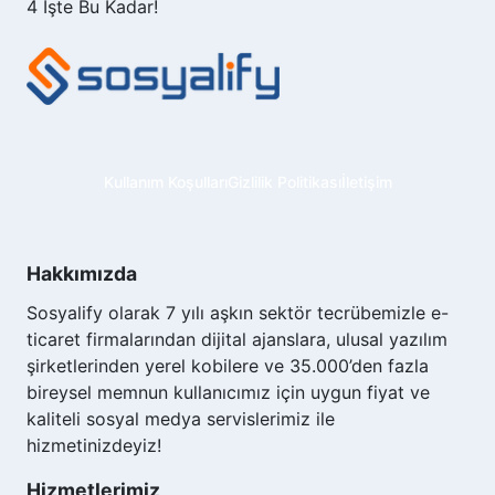
4
İşte Bu Kadar!
Kullanım Koşulları
Gizlilik Politikası
İletişim
Hakkımızda
Sosyalify olarak 7 yılı aşkın sektör tecrübemizle e-
ticaret firmalarından dijital ajanslara, ulusal yazılım
şirketlerinden yerel kobilere ve 35.000’den fazla
bireysel memnun kullanıcımız için uygun fiyat ve
kaliteli sosyal medya servislerimiz ile
hizmetinizdeyiz!
Hizmetlerimiz